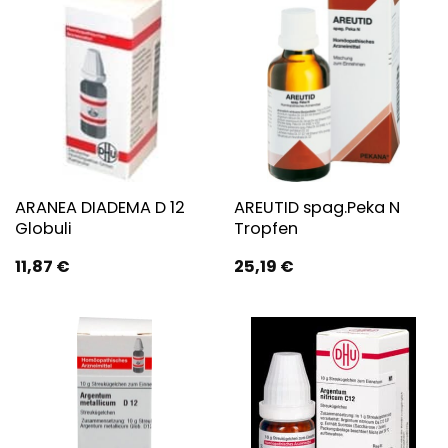
ARANEA DIADEMA D 12
AREUTID spag.Peka N
Globuli
Tropfen
11,87
€
25,19
€