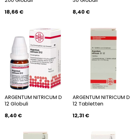
200 Globuli
30 Globuli
18,66
€
8,40
€
ARGENTUM NITRICUM D
ARGENTUM NITRICUM D
12 Globuli
12 Tabletten
8,40
€
12,31
€