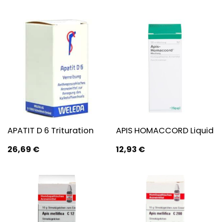
APATIT D 6 Trituration
APIS HOMACCORD Liquid
26,69
€
12,93
€