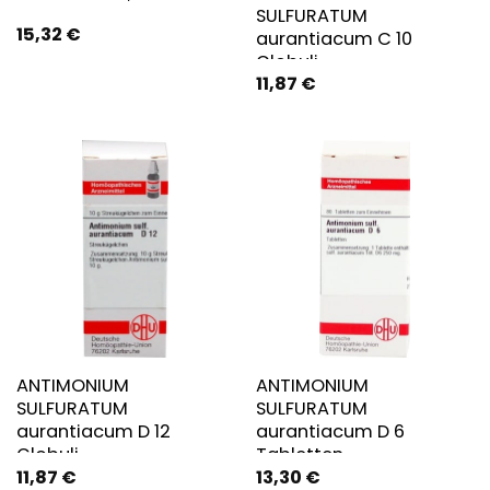
SULFURATUM
15,32
€
aurantiacum C 10
Globuli
11,87
€
ANTIMONIUM
ANTIMONIUM
SULFURATUM
SULFURATUM
aurantiacum D 12
aurantiacum D 6
Globuli
Tabletten
11,87
€
13,30
€