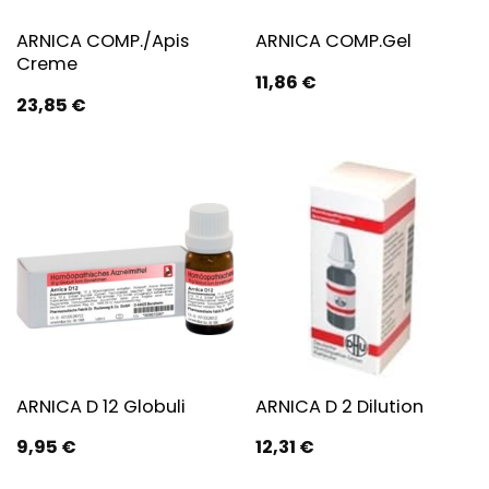
ARNICA COMP./Apis
ARNICA COMP.Gel
Creme
11,86
€
23,85
€
ARNICA D 12 Globuli
ARNICA D 2 Dilution
9,95
€
12,31
€