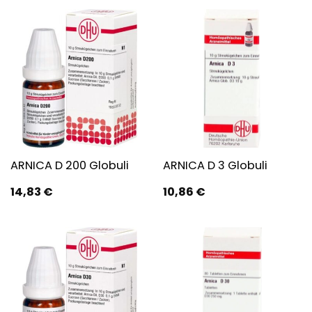
ARNICA D 200 Globuli
ARNICA D 3 Globuli
14,83
€
10,86
€