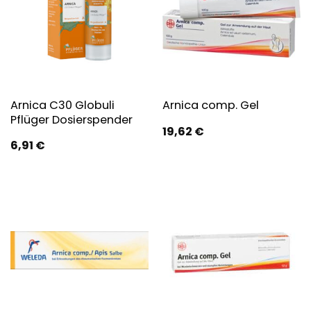
Arnica C30 Globuli
Arnica comp. Gel
Pflüger Dosierspender
19,62
€
6,91
€