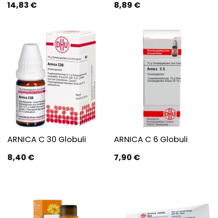
14,83
€
8,89
€
ARNICA C 30 Globuli
ARNICA C 6 Globuli
8,40
€
7,90
€