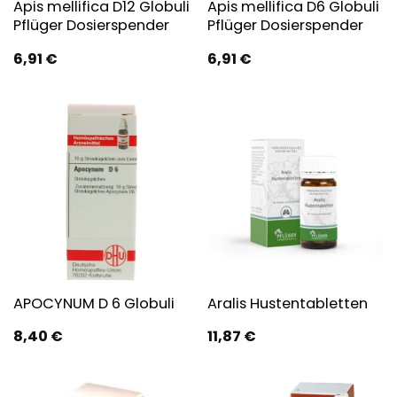
Apis mellifica D12 Globuli
Apis mellifica D6 Globuli
Pflüger Dosierspender
Pflüger Dosierspender
6,91
€
6,91
€
APOCYNUM D 6 Globuli
Aralis Hustentabletten
8,40
€
11,87
€