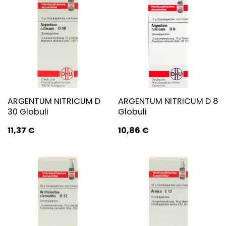
ARGENTUM NITRICUM D
ARGENTUM NITRICUM D 8
30 Globuli
Globuli
11,37
€
10,86
€