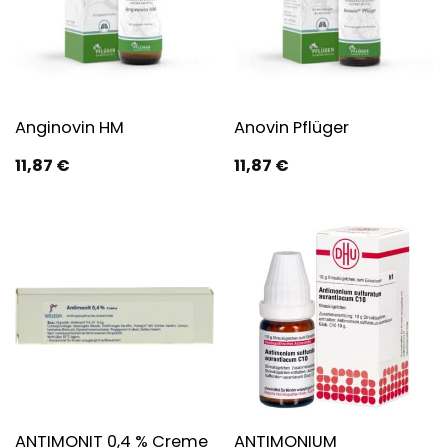
Anginovin HM
Anovin Pflüger
11,87
€
11,87
€
ANTIMONIUM
ANTIMONIT 0,4 % Creme