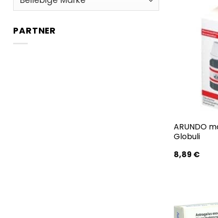
PARTNER
ARUNDO mau
Globuli
8,89
€