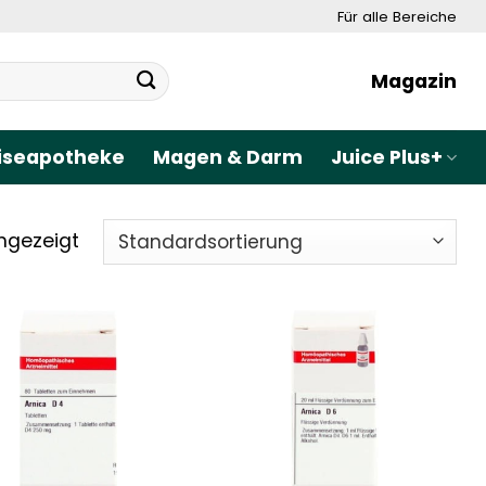
Für alle Bereiche
Magazin
iseapotheke
Magen & Darm
Juice Plus+
ngezeigt