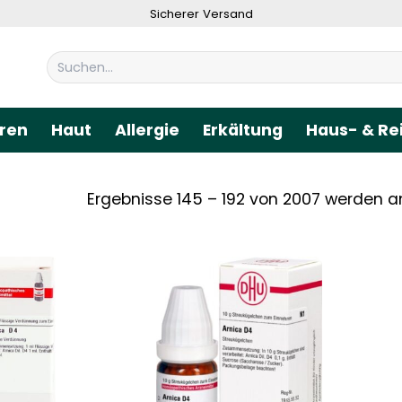
Sicherer Versand
Suchen
nach:
ren
Haut
Allergie
Erkältung
Haus- & Re
Ergebnisse 145 – 192 von 2007 werden a