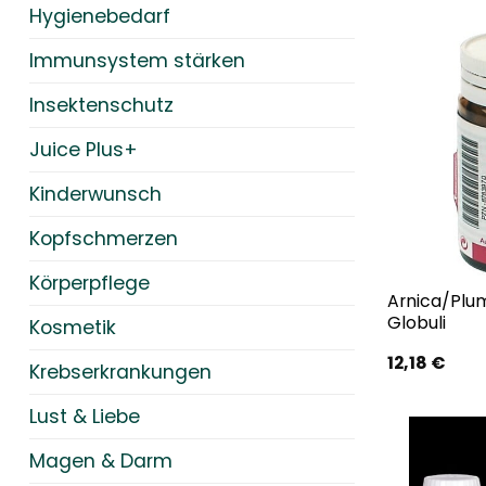
Hygienebedarf
Immunsystem stärken
Insektenschutz
Juice Plus+
Kinderwunsch
Kopfschmerzen
Körperpflege
Arnica/Plu
Globuli
Kosmetik
12,18
€
Krebserkrankungen
Lust & Liebe
Magen & Darm