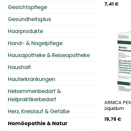
7,41
€
Gesichtspflege
Gesundheitsplus
Haarprodukte
Hand- & Nagelpflege
Hausapotheke & Reiseapotheke
Haushalt
Hauterkrankungen
Hebammenbedarf &
Heilpraktikerbedarf
ARNICA PE
Liquidum
Herz, Kreislauf & Gefäße
19,76
€
Homöopathie & Natur