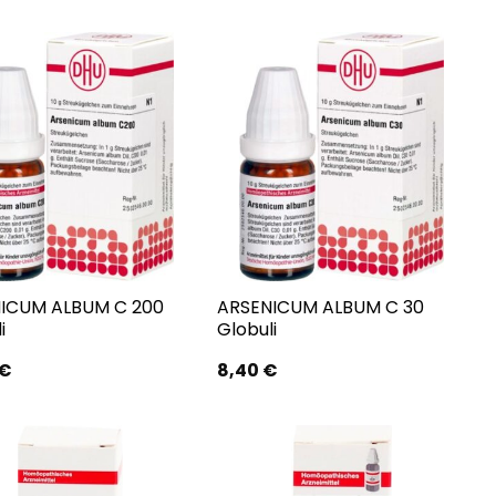
ICUM ALBUM C 200
ARSENICUM ALBUM C 30
i
Globuli
€
8,40
€