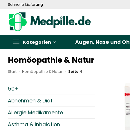
Zum
Schnelle Lieferung
Inhalt
springen
Augen, Nase und Oh
Kategorien
Homöopathie & Natur
Start
»
Homöopathie & Natur
»
Seite 4
50+
Abnehmen & Diät
Allergie Medikamente
Asthma & Inhalation