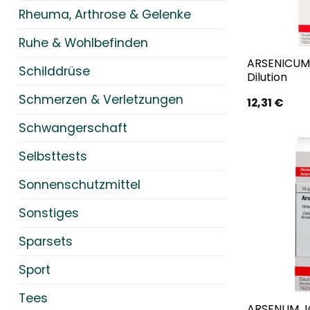
Rheuma, Arthrose & Gelenke
Ruhe & Wohlbefinden
ARSENICUM
Schilddrüse
Dilution
Schmerzen & Verletzungen
12,31
€
Schwangerschaft
Selbsttests
Sonnenschutzmittel
Sonstiges
Sparsets
Sport
Tees
ARSENUM J