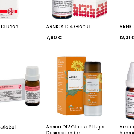
Dilution
ARNICA D 4 Globuli
ARNIC
7,90
€
12,31
Arnica D12 Globuli Pflüger
Arnica
Globuli
Dosierspender
homöo