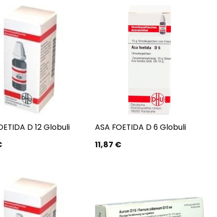
ETIDA D 12 Globuli
ASA FOETIDA D 6 Globuli
€
11,87
€