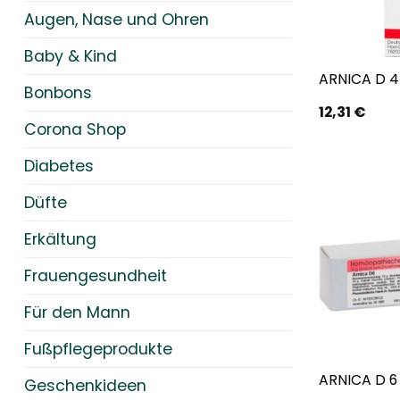
Augen, Nase und Ohren
Baby & Kind
ARNICA D 4 
Bonbons
12,31
€
Corona Shop
Diabetes
Düfte
Erkältung
Frauengesundheit
Für den Mann
Fußpflegeprodukte
ARNICA D 6 
Geschenkideen